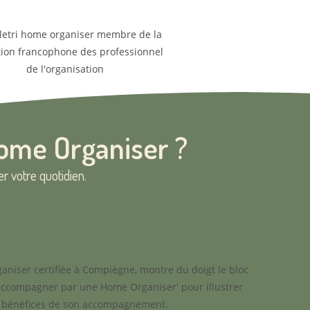
ome Organiser ?
r votre quotidien.