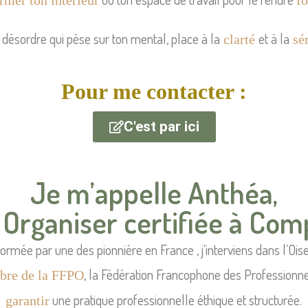
rmer ton intérieur
fo
e désordre qui pèse sur ton mental, place à la
et à la
clarté
sér
Pour me contacter :
C'est par ici
Je m’appelle Anthéa,
Organiser certifiée à Com
formée par une des pionnière en France , j’interviens dans l’Ois
, la Fédération Francophone des Professionnel
re de la FFPO
une pratique professionnelle éthique et structurée.
garantir