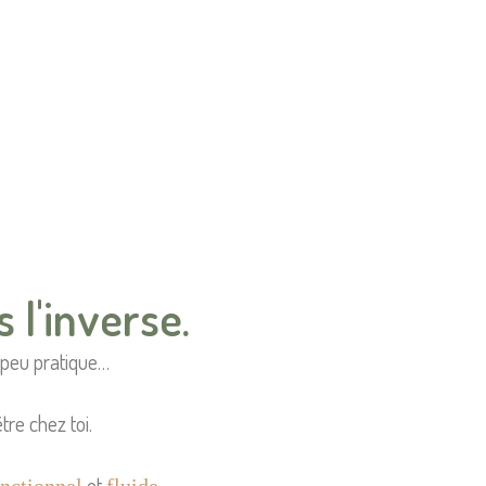
 l'inverse.
peu pratique…
tre chez toi.
et
.