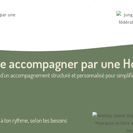
ire accompagner par une H
er d’un accompagnement structuré et personnalisé pour simplifie
 ton rythme, selon tes besoins