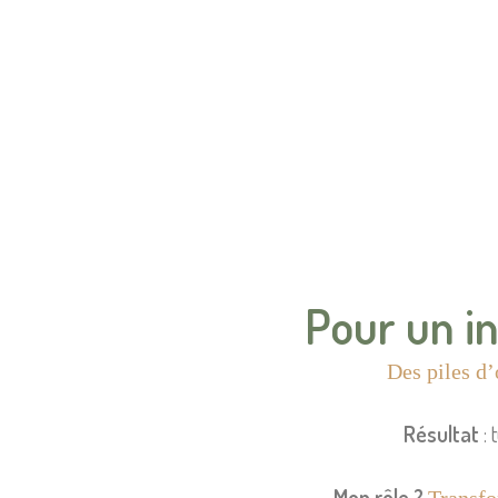
Pour un in
Des piles d’
Résultat
: 
Mon rôle ?