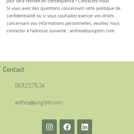
jour sera révisée en conséquence.• Contactez-nous
Si vous avez des questions concernant cette politique de
confidentialité ou si vous souhaitez exercer vos droits
concernant vos informations personnelles, veuillez nous
contacter à l’adresse suivante : anthea@jungletri.com.
Contact
06.11.23.75.34
anthea@jungletri.com